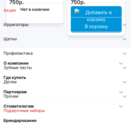
750р.
750р.
Нет в наличии
Акция
Ирригаторы
В корзину
Щетки
Профилактика
О компании
Зубные пасты
Где купить
Детям
Партнерам
Прочее
Стоматологам
Подарочные наборы
Брендирование