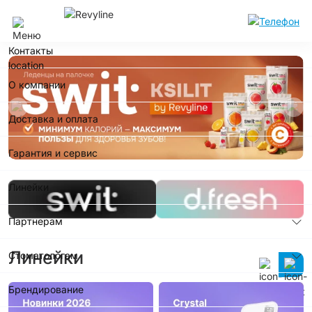
Екатеринбург
Контакты
О компании
Доставка и оплата
Гарантия и сервис
Линейки
Партнерам
Линейки
Стоматологам
Брендирование