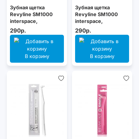
Зубная щетка
Зубная щетка
Revyline SM1000
Revyline SM1000
interspace,
interspace,
монопучковая,
монопучковая,
290р.
290р.
черная
желтая
В корзину
В корзину