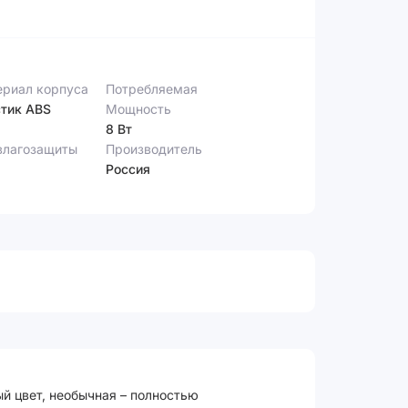
риал корпуса
Потребляемая
тик ABS
Мощность
8 Вт
влагозащиты
Производитель
Россия
ый цвет, необычная – полностью