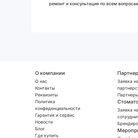
ремонт и консультация по всем вопросам
О компании
Партне
О нас
Заявка н
Контакты
партнерс
Реквизиты
Партнеры
Стомат
Политика
конфиденциальности
Заявка н
Гарантия и сервис
сотрудни
Новости
Брендиро
Блог
Меропр
Где купить