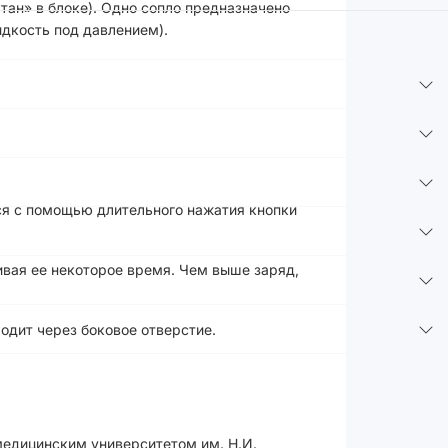
ятан» в блоке). Одно сопло предназначено
идкость под давлением).
ся с помощью длительного нажатия кнопки
ивая ее некоторое время. Чем выше заряд,
одит через боковое отверстие.
медицинским университетом им. Н.И.