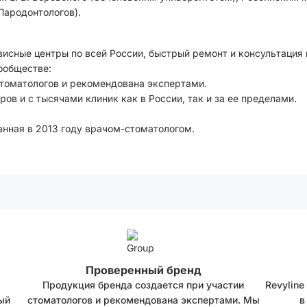
Пародонтологов).
висные центры по всей России, быстрый ремонт и консультация
ообществе:
стоматологов и рекомендована экспертами.
ов и с тысячами клиник как в России, так и за ее пределами.
анная в 2013 году врачом-стоматологом.
Проверенный бренд
Продукция бренда создается при участии
Revyline
ый
стоматологов и рекомендована экспертами. Мы
в