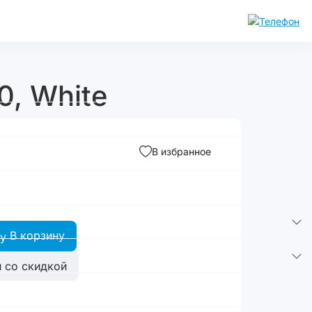
0, White
В избранное
В корзину
 со скидкой