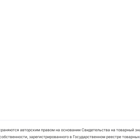
охраняются авторским правом на основании Свидетельства на товарный зна
собственности, зарегистрированного в Государственном реестре товарных